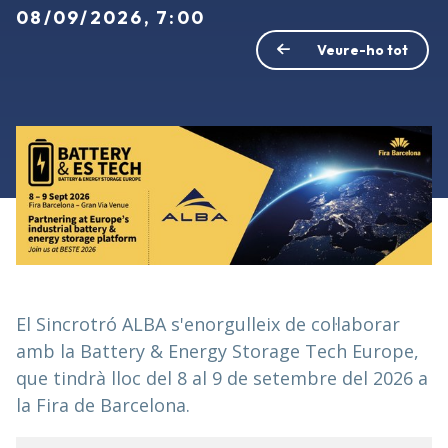
08/09/2026, 7:00
Veure-ho tot
El Sincrotró ALBA s'enorgulleix de col·laborar
amb la Battery & Energy Storage Tech Europe,
que tindrà lloc del 8 al 9 de setembre del 2026 a
la Fira de Barcelona.