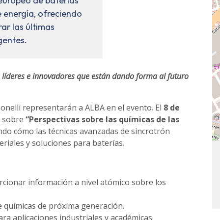
europeo de baterías
 energía, ofreciendo
ar las últimas
gentes.
 líderes e innovadores que están dando forma al futuro
onelli representarán a ALBA en el evento. El
8 de
a sobre
“Perspectivas sobre las químicas de las
ndo cómo las técnicas avanzadas de sincrotrón
riales y soluciones para baterías.
cionar información a nivel atómico sobre los
e químicas de próxima generación.
ra aplicaciones industriales y académicas.