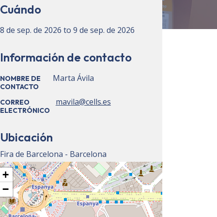
Cuándo
8 de sep. de 2026
to
9 de sep. de 2026
Información de contacto
Marta Ávila
NOMBRE DE
CONTACTO
mavila@cells.es
CORREO
ELECTRÓNICO
Ubicación
Fira de Barcelona - Barcelona
+
−