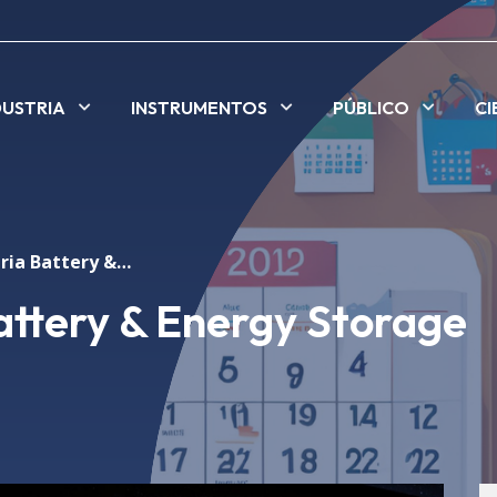
DUSTRIA
INSTRUMENTOS
PÚBLICO
CI
ALBA en la feria Battery & Energy Storage Tech Europe
attery & Energy Storage