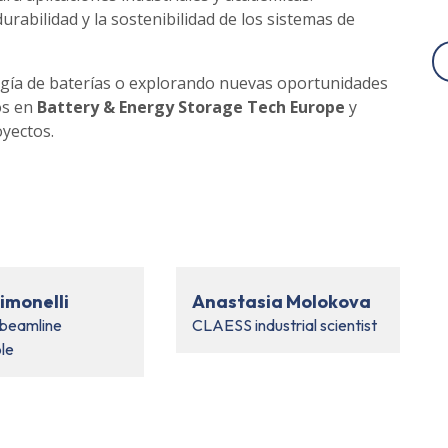
rabilidad y la sostenibilidad de los sistemas de
ogía de baterías o explorando nuevas oportunidades
os en
Battery & Energy Storage Tech Europe
y
yectos.
imonelli
Anastasia Molokova
beamline
CLAESS industrial scientist
ble