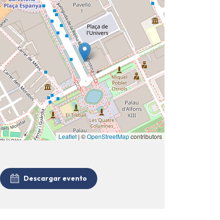
Leaflet
| ©
OpenStreetMap
contributors
Descargar evento