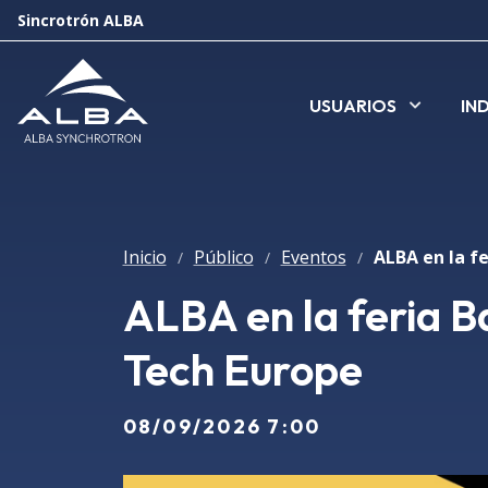
Sincrotrón ALBA
USUARIOS
IN
Inicio
Público
Eventos
/
/
/
ALBA en la feria B
Tech Europe
08/09/2026 7:00