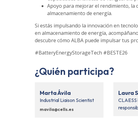
Apoyo para mejorar el rendimiento, la du
almacenamiento de energía.
Si estás impulsando la innovación en tecnol
en almacenamiento de energía, acompáñan
descubre cómo ALBA puede impulsar tus pro
#BatteryEnergyStorageTech #BESTE26
¿Quién participa?
Marta Ávila
Laura S
Industrial Liaison Scientist
CLAESS 
responsi
mavila@cells.es