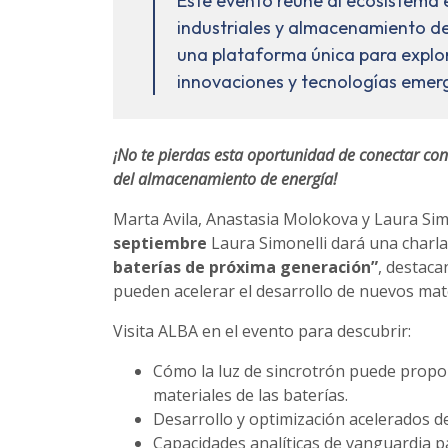
Este evento reúne al ecosistema 
industriales y almacenamiento de
una plataforma única para explor
innovaciones y tecnologías emer
¡No te pierdas esta oportunidad de conectar con
del almacenamiento de energía!
Marta Avila, Anastasia Molokova y Laura Sim
septiembre
Laura Simonelli dará una charl
baterías de próxima generación”
, destaca
pueden acelerar el desarrollo de nuevos mate
Visita ALBA en el evento para descubrir:
Cómo la luz de sincrotrón puede propor
materiales de las baterías.
Desarrollo y optimización acelerados d
Capacidades analíticas de vanguardia pa