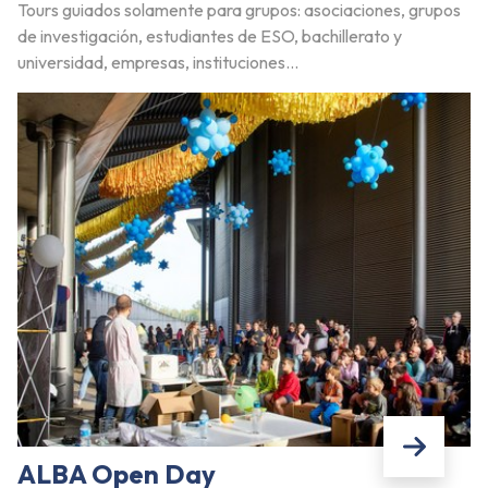
Tours guiados solamente para grupos: asociaciones, grupos
de investigación, estudiantes de ESO, bachillerato y
universidad, empresas, instituciones...
ALBA Open Day