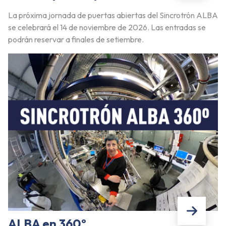
La próxima jornada de puertas abiertas del Sincrotrón ALBA
se celebrará el 14 de noviembre de 2026. Las entradas se
podrán reservar a finales de setiembre.
ALBA en 360º