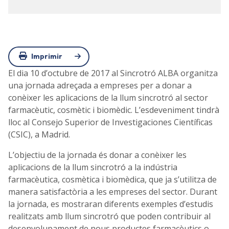
Imprimir
El dia 10 d’octubre de 2017 al Sincrotró ALBA organitza
una jornada adreçada a empreses per a donar a
conèixer les aplicacions de la llum sincrotró al sector
farmacèutic, cosmètic i biomèdic. L’esdeveniment tindrà
lloc al Consejo Superior de Investigaciones Científicas
(CSIC), a Madrid.
L’objectiu de la jornada és donar a conèixer les
aplicacions de la llum sincrotró a la indústria
farmacèutica, cosmètica i biomèdica, que ja s’utilitza de
manera satisfactòria a les empreses del sector. Durant
la jornada, es mostraran diferents exemples d’estudis
realitzats amb llum sincrotró que poden contribuir al
desenvolupament de nous productes farmacèutics o