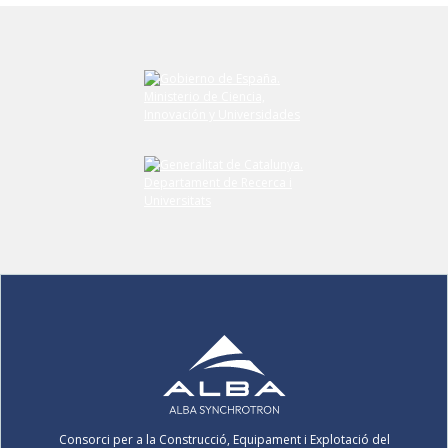
Consorci per a la Construcció, Equipament i Explotació del