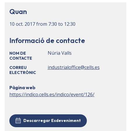
Quan
10 oct. 2017
from
7:30
to
12:30
Informació de contacte
Núria Valls
NOM DE
CONTACTE
industrialoffice@cells.es
CORREU
ELECTRÒNIC
Pàgina web
https://indico.cells.es/indico/event/126/
Descarregar Esdeveniment