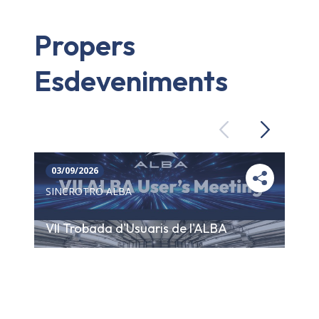
Propers
Esdeveniments
Previous
Next
03/09/2026
SINCROTRÓ ALBA
VII Trobada d'Usuaris de l'ALBA