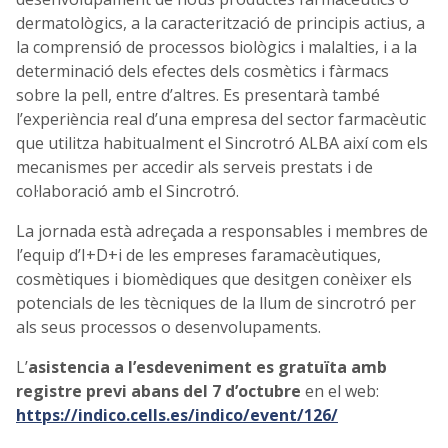
dermatològics, a la caracterització de principis actius, a
la comprensió de processos biològics i malalties, i a la
determinació dels efectes dels cosmètics i fàrmacs
sobre la pell, entre d’altres. Es presentarà també
l’experiència real d’una empresa del sector farmacèutic
que utilitza habitualment el Sincrotró ALBA així com els
mecanismes per accedir als serveis prestats i de
col·laboració amb el Sincrotró.
La jornada està adreçada a responsables i membres de
l’equip d’I+D+i de les empreses faramacèutiques,
cosmètiques i biomèdiques que desitgen conèixer els
potencials de les tècniques de la llum de sincrotró per
als seus processos o desenvolupaments.
L’
asistencia a l’esdeveniment es gratuïta amb
registre previ abans del 7 d’octubre
en el web:
https://indico.cells.es/indico/event/126/