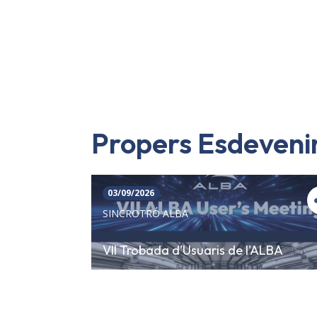
Propers Esdeven
03/09/2026
SINCROTRÓ ALBA
VII Trobada d'Usuaris de l'ALBA