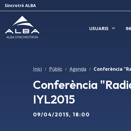
Sincrotró ALBA
USUARIS
I
Inici
Públic
Agenda
/
/
/
Conferència "Radi
IYL2015
09/04/2015, 18:00