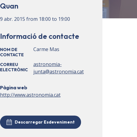
Quan
9 abr. 2015
from
18:00
to
19:00
Informació de contacte
Carme Mas
NOM DE
CONTACTE
astronomia-
CORREU
ELECTRÒNIC
junta@astronomia.cat
Pàgina web
http://www.astronomia.cat
Descarregar Esdeveniment