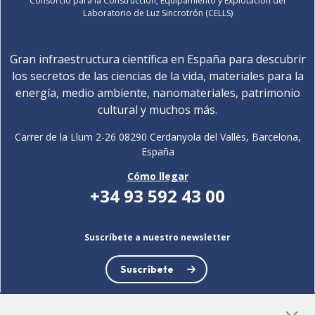
Consorcio para la Construcción, Equipamiento y Explotación del
Laboratorio de Luz Sincrotrón (CELLS)
Gran infraestructura científica en España para descubrir
los secretos de las ciencias de la vida, materiales para la
energía, medio ambiente, nanomateriales, patrimonio
cultural y muchos más.
Carrer de la Llum 2-26 08290 Cerdanyola del Vallès, Barcelona,
España
Cómo llegar
+34 93 592 43 00
Suscríbete a nuestro newsletter
Suscríbete