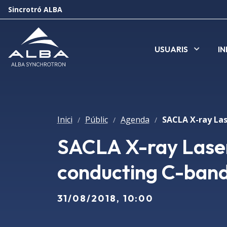
Sincrotró ALBA
USUARIS
I
Inici
Públic
Agenda
/
/
/
SACLA X-ray Laser
conducting C-band
31/08/2018, 10:00