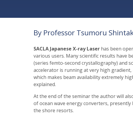
By Professor Tsumoru Shintak
SACLA Japanese X-ray Laser
has been opera
various users. Many scientific results have 
(series femto-second crystallography) and s
accelerator is running at very high gradient, a
which makes beam availability extremely high.
explained.
At the end of the seminar the author will al
of ocean wave energy converters, presently b
the shore resorts.