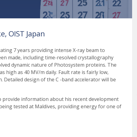
e, OIST Japan
ting 7 years providing intense X-ray beam to
been made, including time-resolved crystallography
olved dynamic nature of Photosystem proteins. The
s high as 40 MV/m daily. Fault rate is fairly low,
 Detailed design of the C -band accelerator will be
so provide information about his recent development
eing tested at Maldives, providing energy for one of