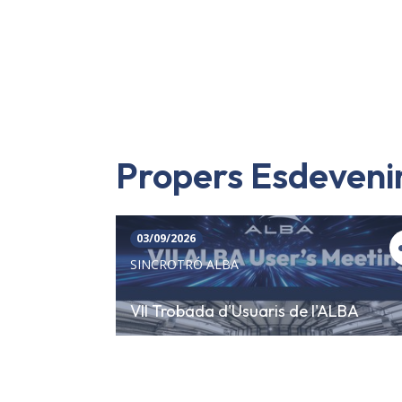
Propers Esdeven
03/09/2026
SINCROTRÓ ALBA
VII Trobada d'Usuaris de l'ALBA