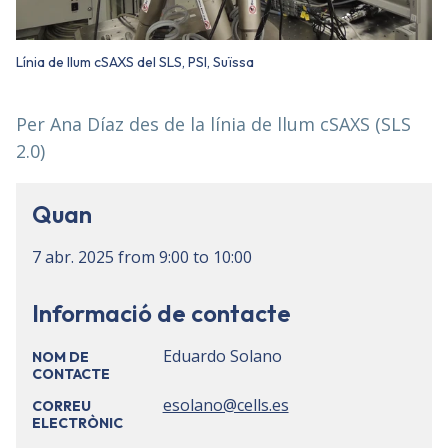
Línia de llum cSAXS del SLS, PSI, Suïssa
Per Ana Díaz des de la línia de llum cSAXS (SLS
2.0)
Quan
7 abr. 2025
from
9:00
to
10:00
Informació de contacte
Eduardo Solano
NOM DE
CONTACTE
esolano@cells.es
CORREU
ELECTRÒNIC