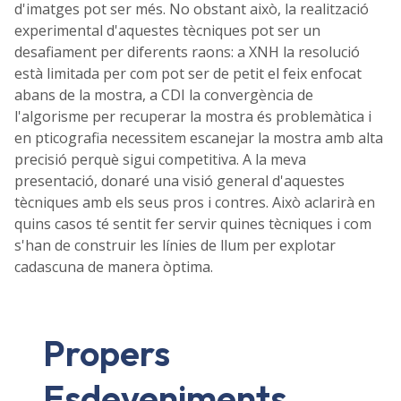
d'imatges pot ser més. No obstant això, la realització
experimental d'aquestes tècniques pot ser un
desafiament per diferents raons: a XNH la resolució
està limitada per com pot ser de petit el feix enfocat
abans de la mostra, a CDI la convergència de
l'algorisme per recuperar la mostra és problemàtica i
en pticografia necessitem escanejar la mostra amb alta
precisió perquè sigui competitiva. A la meva
presentació, donaré una visió general d'aquestes
tècniques amb els seus pros i contres. Això aclarirà en
quins casos té sentit fer servir quines tècniques i com
s'han de construir les línies de llum per explotar
cadascuna de manera òptima.
Propers
Esdeveniments