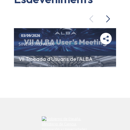
Previous
Next
03/09/2026
SINCROTRÓ ALBA
VII Trobada d'Usuaris de l'ALBA