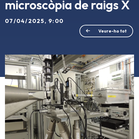
microscòpia de raigs X
07/04/2025, 9:00
Veure-ho tot