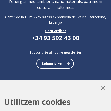
l'energia, medi ambient, nanomaterials, patrimoni
cultural i molts més.
Carrer de la Llum 2-26 08290 Cerdanyola del Vallès, Barcelona,
Espanya
Com arribar
+34 93 592 43 00
Subscriu-te al nostre newsletter
Subscriu-te
LinkedIn
Instagram
YouTube
Utilitzem cookies