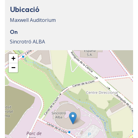
Ubicació
Maxwell Auditorium
On
Sincrotró ALBA
+
−