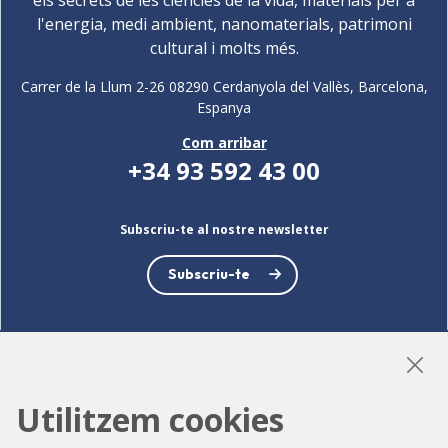
l'energia, medi ambient, nanomaterials, patrimoni
cultural i molts més.
Carrer de la Llum 2-26 08290 Cerdanyola del Vallès, Barcelona,
Espanya
Com arribar
+34 93 592 43 00
Subscriu-te al nostre newsletter
Subscriu-te
LinkedIn
Instagram
YouTube
Utilitzem cookies