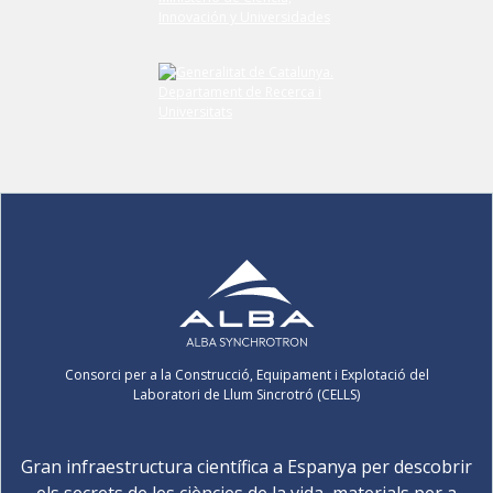
Consorci per a la Construcció, Equipament i Explotació del
Laboratori de Llum Sincrotró (CELLS)
Gran infraestructura científica a Espanya per descobrir
els secrets de les ciències de la vida, materials per a