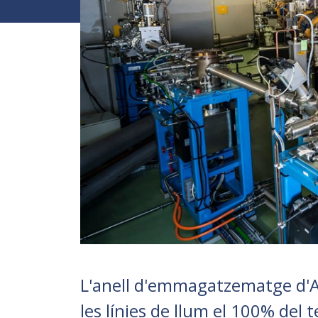
L'anell d'emmagatzematge d'AL
les línies de llum el 100% del 