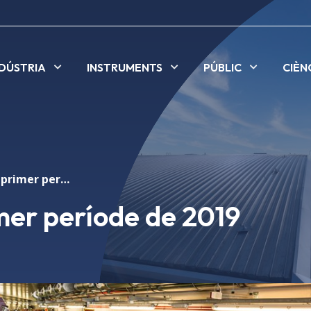
NDÚSTRIA
INSTRUMENTS
PÚBLIC
CIÈN
100% feix en el primer període de 2019
imer període de 2019