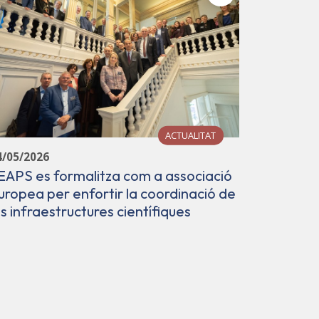
ACTUALITAT
14/04/202
4/05/2026
Cap a l'
EAPS es formalitza com a associació
està lles
uropea per enfortir la coordinació de
instrume
es infraestructures científiques