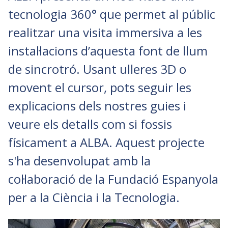
tecnologia 360° que permet al públic
realitzar una visita immersiva a les
instal·lacions d’aquesta font de llum
de sincrotró. Usant ulleres 3D o
movent el cursor, pots seguir les
explicacions dels nostres guies i
veure els detalls com si fossis
físicament a ALBA. Aquest projecte
s'ha desenvolupat amb la
col·laboració de la Fundació Espanyola
per a la Ciència i la Tecnologia.