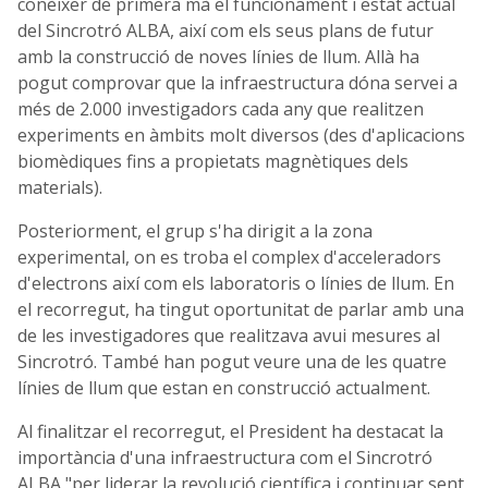
conèixer de primera mà el funcionament i estat actual
del Sincrotró ALBA, així com els seus plans de futur
amb la construcció de noves línies de llum. Allà ha
pogut comprovar que la infraestructura dóna servei a
més de 2.000 investigadors cada any que realitzen
experiments en àmbits molt diversos (des d'aplicacions
biomèdiques fins a propietats magnètiques dels
materials).
Posteriorment, el grup s'ha dirigit a la zona
experimental, on es troba el complex d'acceleradors
d'electrons així com els laboratoris o línies de llum. En
el recorregut, ha tingut oportunitat de parlar amb una
de les investigadores que realitzava avui mesures al
Sincrotró. També han pogut veure una de les quatre
línies de llum que estan en construcció actualment.
Al finalitzar el recorregut, el President ha destacat la
importància d'una infraestructura com el Sincrotró
ALBA "per liderar la revolució científica i continuar sent