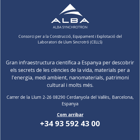
Consorci per a la Construcció, Equipament i Explotació del
Laboratori de Llum Sincrotró (CELLS)
Gran infraestructura científica a Espanya per descobrir
els secrets de les ciències de la vida, materials per a
l'energia, medi ambient, nanomaterials, patrimoni
cultural i molts més.
Carrer de la Llum 2-26 08290 Cerdanyola del Vallès, Barcelona,
Espanya
Com arribar
+34 93 592 43 00