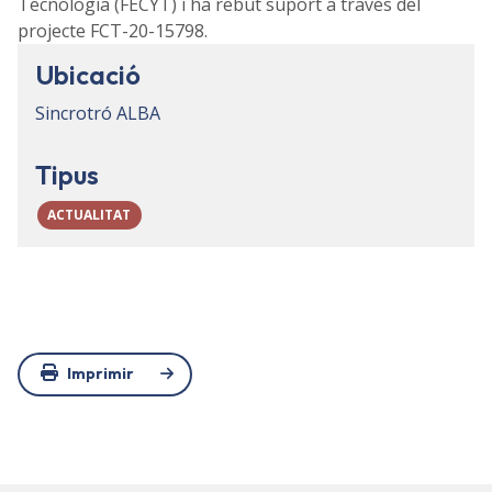
Tecnologia (FECYT) i ha rebut suport a través del
projecte FCT-20-15798.
Ubicació
Sincrotró ALBA
Tipus
ACTUALITAT
Imprimir