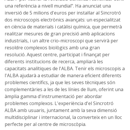
una referència a nivell mundial". Ha anunciat una
inversió de 5 milions d'euros per instal·lar al Sincrotró
dos microscopis electrònics avançats: un especialitzat
en ciència de materials i catàlisi química, que permetrà
realitzar mesures de gran precisió amb aplicacions
industrials, i un altre crio-microscopi que servirà per
resoldre complexos biològics amb una gran
resolució. Aquest centre, participat i finançat per
diferents institucions de recerca, ampliarà les
capacitats analítiques de l'ALBA. Tenir els microscopis a
l'ALBA ajudarà a estudiar de manera eficient diferents
problemes científics, ja que les seves tècniques són
complementàries a les de les línies de llum, oferint una
àmplia gamma d'instrumentació per abordar
problemes complexos. L'experiència d'el Sincrotró
ALBA amb usuaris, juntament amb la seva dimensió
multidisciplinar i internacional, la converteix en un lloc
perfecte per al centre de microscòpia.