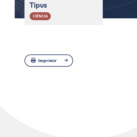
Tipus
CIÈNCIA
Imprimir