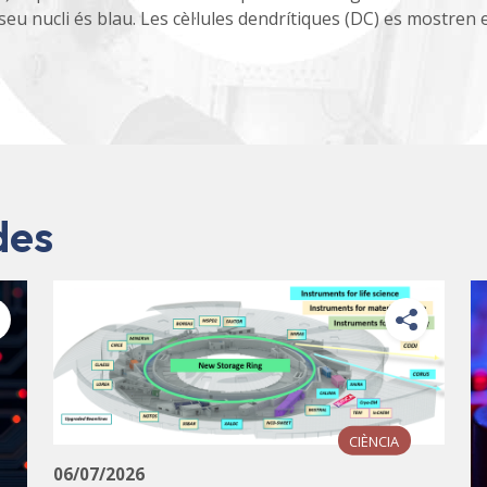
 seu nucli és blau. Les cèl·lules dendrítiques (DC) es mostren 
des
CIÈNCIA
06/07/2026