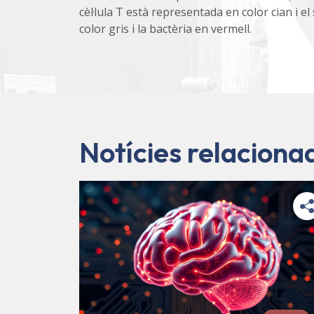
cèl·lula T està representada en color cian i el
color gris i la bactèria en vermell.
Notícies relaciona