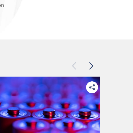
en
Previous
Next