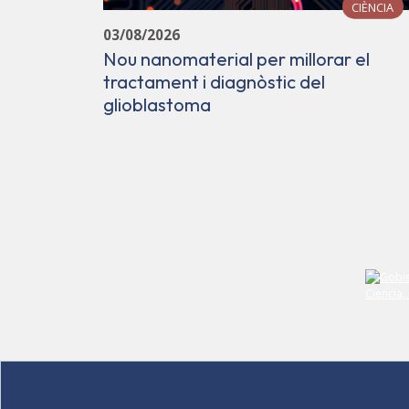
CIÈNCIA
03/08/2026
Nou nanomaterial per millorar el
tractament i diagnòstic del
glioblastoma