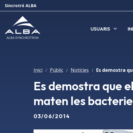
Sincrotró ALBA
USUARIS
I
Inici
Públic
Notícies
/
/
/
Es demostra que els
maten les bacterie
03/06/2014