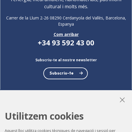
cultural i molts més.
Carrer de la Llum 2-26 08290 Cerdanyola del Vallès, Barcelona,
Espanya
Com arribar
+34 93 592 43 00
Subscriu-te al nostre newsletter
Subscriu-te
LinkedIn
Instagram
YouTube
Utilitzem cookies
Aquest lloc utilitza cookies tècniques de navegació i sessió per