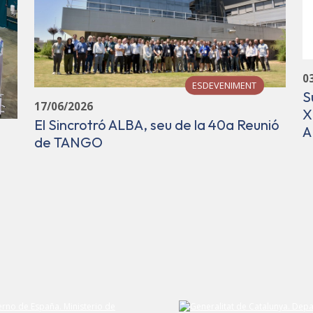
0
ESDEVENIMENT
S
17/06/2026
X
El Sincrotró ALBA, seu de la 40a Reunió
A
de TANGO