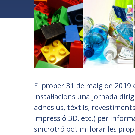
El proper 31 de maig de 2019 e
instal·lacions una jornada diri
adhesius, tèxtils, revestiment
impressió 3D, etc.) per inform
sincrotró pot millorar les prop