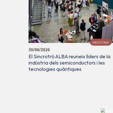
INDÚSTRIA
30/06/2026
El Sincrotró ALBA reuneix líders de la
indústria dels semiconductors i les
tecnologies quàntiques