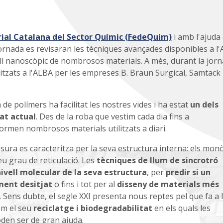
ial Catalana del Sector Químic (FedeQuim)
i amb l'ajuda 
jornada es revisaran les tècniques avançades disponibles a l
ll nanoscòpic de nombrosos materials. A més, durant la jorn
itzats a l'ALBA per les empreses B. Braun Surgical, Samtack 
de polímers ha facilitat les nostres vides i ha estat
un dels
at actual
. Des de la roba que vestim cada dia fins a
formen nombrosos materials utilitzats a diari.
esura es caracteritza per la seva estructura interna: els mo
eu grau de reticulació. Les
tècniques de llum de sincrotró
ivell molecular de la seva estructura
, per
predir si un
ment desitjat
o fins i tot per al
disseny de materials més
. Sens dubte, el segle XXI presenta nous reptes pel que fa a 
com el seu
reciclatge i biodegradabilitat
en els quals les
den ser de gran ajuda.