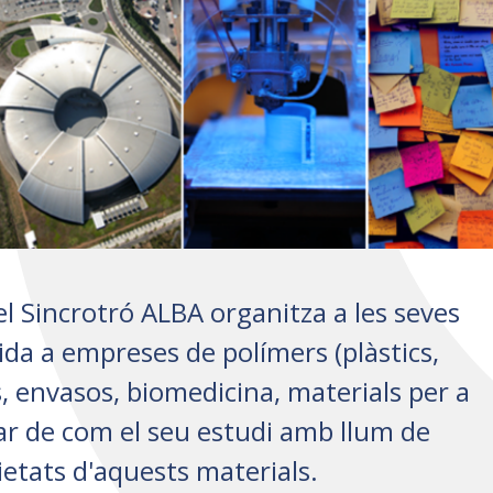
l Sincrotró ALBA organitza a les seves
gida a empreses de polímers (plàstics,
s, envasos, biomedicina, materials per a
ar de com el seu estudi amb llum de
ietats d'aquests materials.