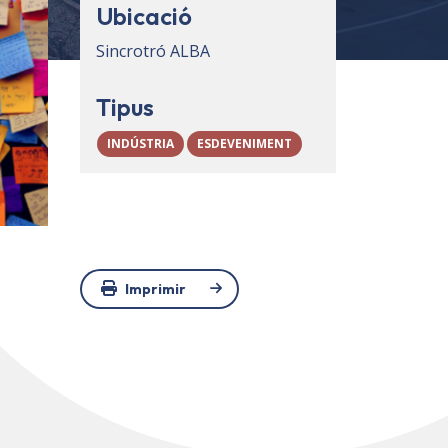
Ubicació
Sincrotró ALBA
Tipus
INDÚSTRIA
ESDEVENIMENT
Imprimir