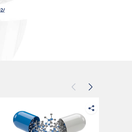
02/
Previous
Next