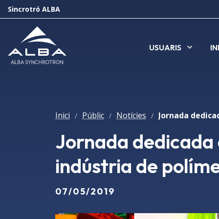
Sincrotró ALBA
USUARIS
I
Inici
Públic
Notícies
/
/
/
Jornada dedicada a 
indústria de polím
07/05/2019