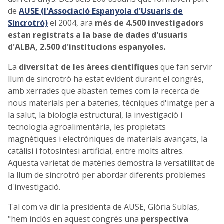
de
AUSE (l'Associació Espanyola d'Usuaris de
Sincrotró)
el 2004, ara
més de 4.500 investigadors
estan registrats a la base de dades d'usuaris
d'ALBA, 2.500 d'institucions espanyoles.
La
diversitat de les àrees científiques
que fan servir
llum de sincrotró ha estat evident durant el congrés,
amb xerrades que abasten temes com la recerca de
nous materials per a bateries, tècniques d'imatge per a
la salut, la biologia estructural, la investigació i
tecnologia agroalimentària, les propietats
magnètiques i electròniques de materials avançats, la
catàlisi i fotosíntesi artificial, entre molts altres.
Aquesta varietat de matèries demostra la versatilitat de
la llum de sincrotró per abordar diferents problemes
d'investigació.
Tal com va dir la presidenta de AUSE, Glòria Subías,
"hem inclòs en aquest congrés una
perspectiva