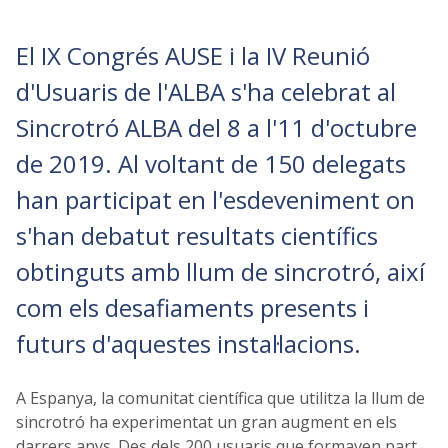
El IX Congrés AUSE i la IV Reunió
d'Usuaris de l'ALBA s'ha celebrat al
Sincrotró ALBA del 8 a l'11 d'octubre
de 2019. Al voltant de 150 delegats
han participat en l'esdeveniment on
s'han debatut resultats científics
obtinguts amb llum de sincrotró, així
com els desafiaments presents i
futurs d'aquestes instal·lacions.
A Espanya, la comunitat científica que utilitza la llum de
sincrotró ha experimentat un gran augment en els
darrers anys. Des dels 200 usuaris que formaven part