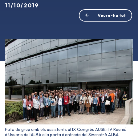
11/10/2019
Veure-ho tot
Foto de grup amb els assistents al IX Congrés AUSE i IV Reunió
d'Usuaris de l'ALBA a la porta d'entrada del Sincrotró ALBA.