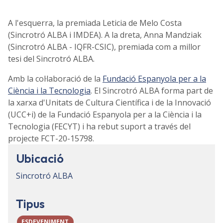
A l'esquerra, la premiada Leticia de Melo Costa
(Sincrotró ALBA i IMDEA). A la dreta, Anna Mandziak
(Sincrotró ALBA - IQFR-CSIC), premiada com a millor
tesi del Sincrotró ALBA.
Amb la col·laboració de la
Fundació Espanyola per a la
Ciència i la Tecnologia
. El Sincrotró ALBA forma part de
la xarxa d'Unitats de Cultura Científica i de la Innovació
(UCC+i) de la Fundació Espanyola per a la Ciència i la
Tecnologia (FECYT) i ha rebut suport a través del
projecte FCT-20-15798.
Ubicació
Sincrotró ALBA
Tipus
ESDEVENIMENT