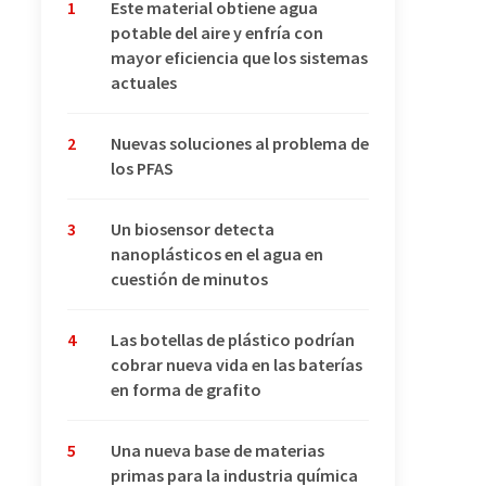
1
Este material obtiene agua
potable del aire y enfría con
mayor eficiencia que los sistemas
actuales
2
Nuevas soluciones al problema de
los PFAS
3
Un biosensor detecta
nanoplásticos en el agua en
cuestión de minutos
4
Las botellas de plástico podrían
cobrar nueva vida en las baterías
en forma de grafito
5
Una nueva base de materias
primas para la industria química