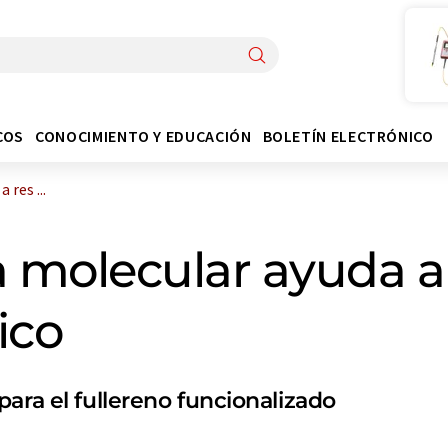
COS
CONOCIMIENTO Y EDUCACIÓN
BOLETÍN ELECTRÓNICO
res ...
 molecular ayuda a 
ico
ara el fullereno funcionalizado