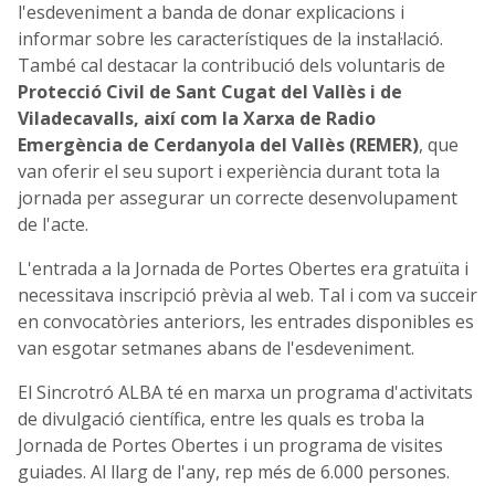
l'esdeveniment a banda de donar explicacions i
informar sobre les característiques de la instal·lació.
També cal destacar la contribució dels voluntaris de
Protecció Civil de Sant Cugat del Vallès i de
Viladecavalls, així com la Xarxa de Radio
Emergència de Cerdanyola del Vallès (REMER)
, que
van oferir el seu suport i experiència durant tota la
jornada per assegurar un correcte desenvolupament
de l'acte.
L'entrada a la Jornada de Portes Obertes era gratuïta i
necessitava inscripció prèvia al web. Tal i com va succeir
en convocatòries anteriors, les entrades disponibles es
van esgotar setmanes abans de l'esdeveniment.
El Sincrotró ALBA té en marxa un programa d'activitats
de divulgació científica, entre les quals es troba la
Jornada de Portes Obertes i un programa de visites
guiades. Al llarg de l'any, rep més de 6.000 persones.