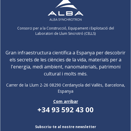
Consorci per a la Construcció, Equipament i Explotació del
Laboratori de Llum Sincrotró (CELLS)
Gran infraestructura científica a Espanya per descobrir
els secrets de les ciències de la vida, materials per a
l'energia, medi ambient, nanomaterials, patrimoni
cultural i molts més.
Carrer de la Llum 2-26 08290 Cerdanyola del Vallès, Barcelona,
Espanya
Com arribar
+34 93 592 43 00
Subscriu-te al nostre newsletter