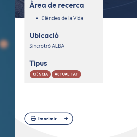
Àrea de recerca
Ciències de la Vida
Ubicació
Sincrotró ALBA
Tipus
CIÈNCIA
ACTUALITAT
Imprimir