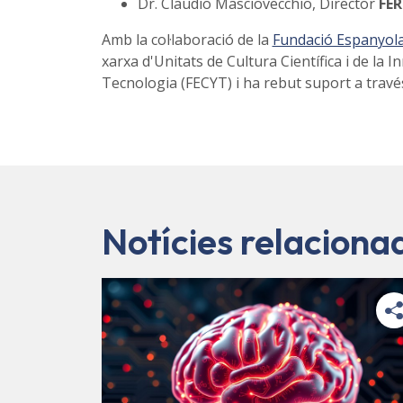
Dr. Claudio Masciovecchio, Director
FER
Amb la col·laboració de la
Fundació Espanyola 
xarxa d'Unitats de Cultura Científica i de la I
Tecnologia (FECYT) i ha rebut suport a travé
Notícies relaciona