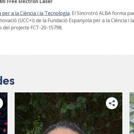
MI Free Electron Laser
per a la Ciència i la Tecnologia
. El Sincrotró ALBA forma par
nnovació (UCC+i) de la Fundació Espanyola per a la Ciència i l
s del projecte FCT-20-15798.
des