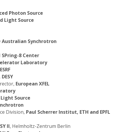
ced Photon Source
d Light Source
Australian Synchrotron
 SPring-8 Center
elerator Laboratory
ESRF
,
DESY
rector,
European XFEL
oratory
Light Source
nchrotron
ce Division,
Paul Scherrer Institut, ETH and EPFL
SY II
, Helmholtz-Zentrum Berlin