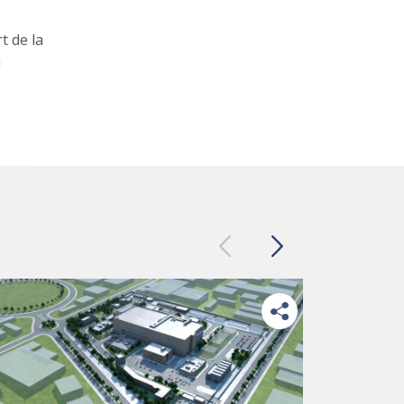
t de la
a
Previous
Next