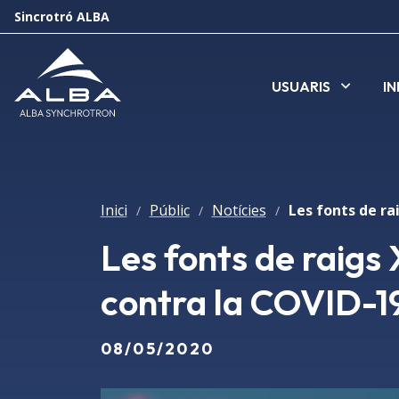
Sincrotró ALBA
USUARIS
I
Inici
Públic
Notícies
/
/
/
Les fonts de raigs 
contra la COVID-1
08/05/2020