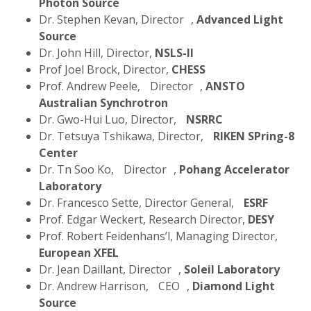
Photon Source
Dr. Stephen Kevan, Director ,
Advanced Light
Source
Dr. John Hill, Director,
NSLS-II
Prof Joel Brock, Director,
CHESS
Prof. Andrew Peele, Director ,
ANSTO
Australian Synchrotron
Dr. Gwo-Hui Luo, Director,
NSRRC
Dr. Tetsuya Tshikawa, Director,
RIKEN SPring-8
Center
Dr. Tn Soo Ko, Director ,
Pohang Accelerator
Laboratory
Dr. Francesco Sette, Director General,
ESRF
Prof. Edgar Weckert, Research Director,
DESY
Prof. Robert Feidenhans’l, Managing Director,
European XFEL
Dr. Jean Daillant, Director ,
Soleil Laboratory
Dr. Andrew Harrison, CEO ,
Diamond Light
Source