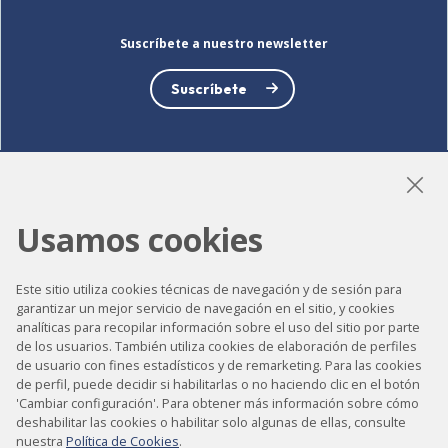
Suscríbete a nuestro newsletter
Suscríbete
LinkedIn
Instagram
YouTube
Usamos cookies
Este sitio utiliza cookies técnicas de navegación y de sesión para
Accesibilidad
garantizar un mejor servicio de navegación en el sitio, y cookies
analíticas para recopilar información sobre el uso del sitio por parte
Contacto
de los usuarios. También utiliza cookies de elaboración de perfiles
de usuario con fines estadísticos y de remarketing. Para las cookies
Aviso legal
de perfil, puede decidir si habilitarlas o no haciendo clic en el botón
Política de privacidad
'Cambiar configuración'. Para obtener más información sobre cómo
deshabilitar las cookies o habilitar solo algunas de ellas, consulte
Política de cookies
nuestra
Política de Cookies
.