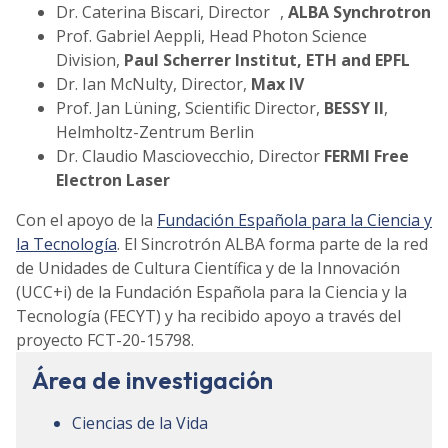
Dr. Caterina Biscari, Director ,
ALBA Synchrotron
Prof. Gabriel Aeppli, Head Photon Science
Division,
Paul Scherrer Institut, ETH and EPFL
Dr. Ian McNulty, Director,
Max IV
Prof. Jan Lüning, Scientific Director,
BESSY II
,
Helmholtz-Zentrum Berlin
Dr. Claudio Masciovecchio, Director
FERMI Free
Electron Laser
Con el apoyo de la
Fundación Española para la Ciencia y
la Tecnología
. El Sincrotrón ALBA forma parte de la red
de Unidades de Cultura Científica y de la Innovación
(UCC+i) de la Fundación Española para la Ciencia y la
Tecnología (FECYT) y ha recibido apoyo a través del
proyecto FCT-20-15798.
Área de investigación
Ciencias de la Vida