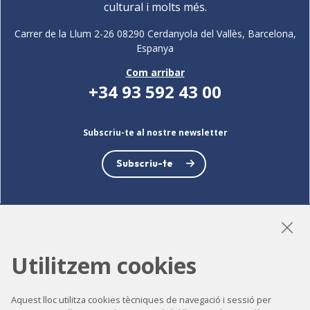
cultural i molts més.
Carrer de la Llum 2-26 08290 Cerdanyola del Vallès, Barcelona,
Espanya
Com arribar
+34 93 592 43 00
Subscriu-te al nostre newsletter
Subscriu-te
LinkedIn
Instagram
YouTube
Utilitzem cookies
Aquest lloc utilitza cookies tècniques de navegació i sessió per