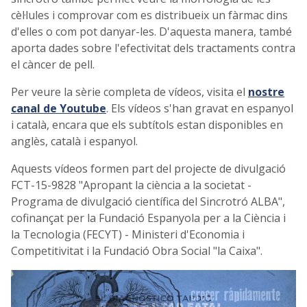
cèl·lules i comprovar com es distribueix un fàrmac dins
d'elles o com pot danyar-les. D'aquesta manera, també
aporta dades sobre l'efectivitat dels tractaments contra
el càncer de pell.
Per veure la sèrie completa de vídeos, visita el
nostre
canal de Youtube
. Els vídeos s'han gravat en espanyol
i català, encara que els subtítols estan disponibles en
anglès, català i espanyol.
Aquests vídeos formen part del projecte de divulgació
FCT-15-9828 "Apropant la ciència a la societat -
Programa de divulgació científica del Sincrotró ALBA",
cofinançat per la Fundació Espanyola per a la Ciència i
la Tecnologia (FECYT) - Ministeri d'Economia i
Competitivitat i la Fundació Obra Social "la Caixa".