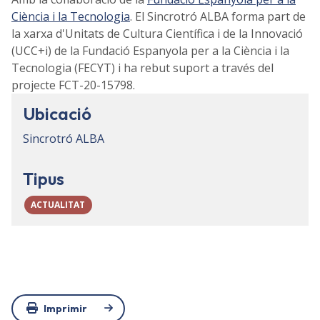
Ciència i la Tecnologia
. El Sincrotró ALBA forma part de
la xarxa d'Unitats de Cultura Científica i de la Innovació
(UCC+i) de la Fundació Espanyola per a la Ciència i la
Tecnologia (FECYT) i ha rebut suport a través del
projecte FCT-20-15798.
Ubicació
Sincrotró ALBA
Tipus
ACTUALITAT
Imprimir