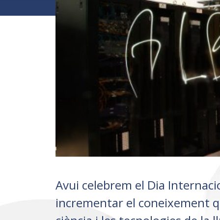
Avui celebrem el Dia Internacio
incrementar el coneixement que