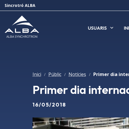
Sincrotró ALBA
USUARIS
I
Inici
Públic
Notícies
/
/
/
Primer dia internac
16/05/2018