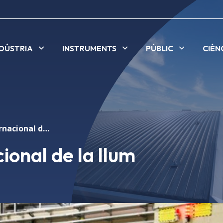
NDÚSTRIA
INSTRUMENTS
PÚBLIC
CIÈN
Primer dia internacional de la llum
ional de la llum