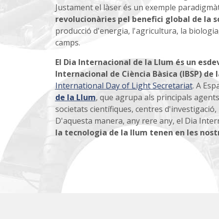
Justament el làser és un exemple paradigmà
revolucionàries pel benefici global de la s
producció d'energia, l'agricultura, la biologia
camps.
El Dia Internacional de la Llum és un es
Internacional de Ciència Bàsica (IBSP) de
International Day of Light Secretariat
. A Esp
de la Llum
, que agrupa als principals agents 
societats científiques, centres d'investigació
D'aquesta manera, any rere any, el Dia Inter
la tecnologia de la llum tenen en les nost