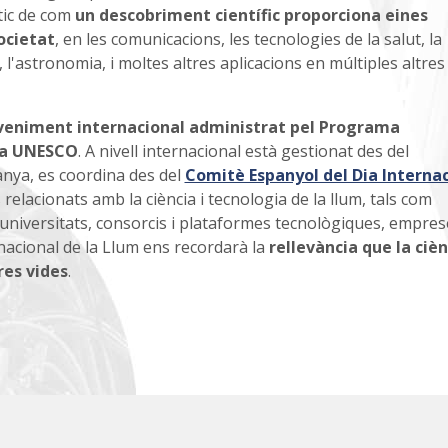
tic de com
un descobriment científic proporciona eines
ocietat
, en les comunicacions, les tecnologies de la salut, la
, l'astronomia, i moltes altres aplicacions en múltiples altres
deveniment internacional administrat pel Programa
 la UNESCO
. A nivell internacional està gestionat des del
anya, es coordina des del
Comitè Espanyol del Dia Interna
relacionats amb la ciència i tecnologia de la llum, tals com
, universitats, consorcis i plataformes tecnològiques, emprese
nacional de la Llum ens recordarà la
rellevància que la cièn
res vides
.