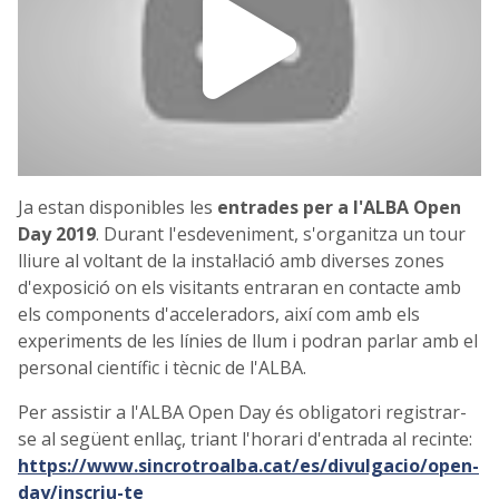
Ja estan disponibles les
entrades per a l'ALBA Open
Day 2019
. Durant l'esdeveniment, s'organitza un tour
lliure al voltant de la instal·lació amb diverses zones
d'exposició on els visitants entraran en contacte amb
els components d'acceleradors, així com amb els
experiments de les línies de llum i podran parlar amb el
personal científic i tècnic de l'ALBA.
Per assistir a l'ALBA Open Day és obligatori registrar-
se al següent enllaç, triant l'horari d'entrada al recinte:
https://www.sincrotroalba.cat/es/divulgacio/open-
day/inscriu-te