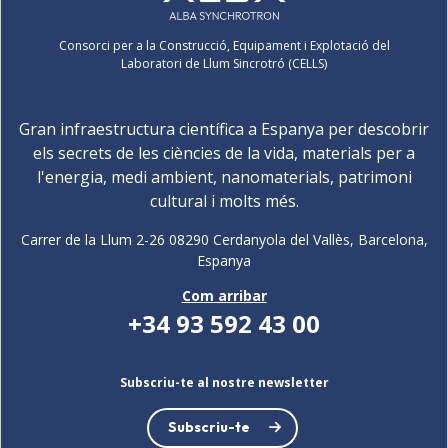
Consorci per a la Construcció, Equipament i Explotació del
Laboratori de Llum Sincrotró (CELLS)
Gran infraestructura científica a Espanya per descobrir
els secrets de les ciències de la vida, materials per a
l'energia, medi ambient, nanomaterials, patrimoni
cultural i molts més.
Carrer de la Llum 2-26 08290 Cerdanyola del Vallès, Barcelona,
Espanya
Com arribar
+34 93 592 43 00
Subscriu-te al nostre newsletter
Subscriu-te