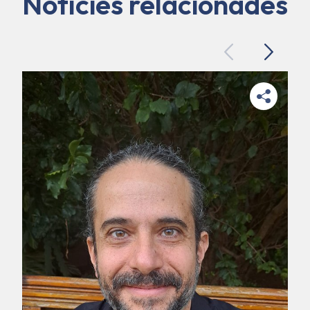
Notícies relacionades
Previous
Next