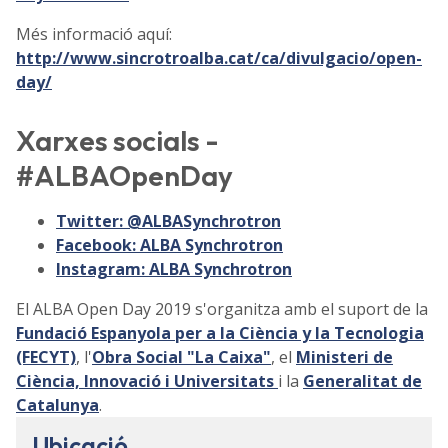
Més informació aquí:
http://www.sincrotroalba.cat/ca/divulgacio/open-
day/
Xarxes socials -
#ALBAOpenDay
Twitter: @ALBASynchrotron
Facebook: ALBA Synchrotron
Instagram: ALBA Synchrotron
El ALBA Open Day 2019 s'organitza amb el suport de la
Fundació Espanyola per a la Ciència y la Tecnologia
(FECYT)
, l'
Obra Social "La Caixa"
, el
Ministeri de
Ciència, Innovació i Universitats
i la
Generalitat de
Catalunya
.
Ubicació