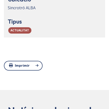
Sincrotró ALBA
Tipus
ACTUALITAT
Imprimir