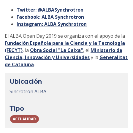
Twitter: @ALBASynchrotron
Facebook: ALBA Synchrotron
Instagram: ALBA Synchrotron
El ALBA Open Day 2019 se organiza con el apoyo de la
Fundación Española para la Ciencia y la Tecnología
(FECYT)
, la
Obra Social "La Caixa"
, el
Ministerio de
Ciencia, Innovación y Universidades
y la
Generalitat
de Cataluña
.
Ubicación
Sincrotrón ALBA
Tipo
ACTUALIDAD