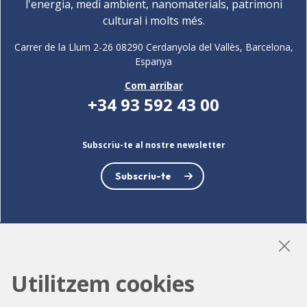
l'energia, medi ambient, nanomaterials, patrimoni
cultural i molts més.
Carrer de la Llum 2-26 08290 Cerdanyola del Vallès, Barcelona,
Espanya
Com arribar
+34 93 592 43 00
Subscriu-te al nostre newsletter
Subscriu-te
LinkedIn
Instagram
YouTube
Utilitzem cookies