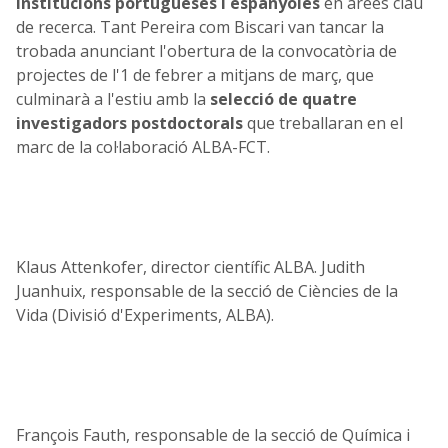
institucions portugueses i espanyoles
en àrees clau
de recerca. Tant Pereira com Biscari van tancar la
trobada anunciant l'obertura de la convocatòria de
projectes de l'1 de febrer a mitjans de març, que
culminarà a l'estiu amb la
selecció de quatre
investigadors postdoctorals
que treballaran en el
marc de la col·laboració ALBA-FCT.
Klaus Attenkofer, director científic ALBA. Judith
Juanhuix, responsable de la secció de Ciències de la
Vida (Divisió d'Experiments, ALBA).
François Fauth, responsable de la secció de Química i