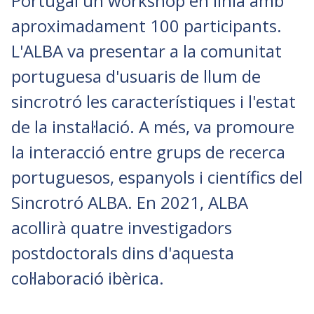
Portugal un workshop en línia amb
aproximadament 100 participants.
L'ALBA va presentar a la comunitat
portuguesa d'usuaris de llum de
sincrotró les característiques i l'estat
de la instal·lació. A més, va promoure
la interacció entre grups de recerca
portuguesos, espanyols i científics del
Sincrotró ALBA. En 2021, ALBA
acollirà quatre investigadors
postdoctorals dins d'aquesta
col·laboració ibèrica.