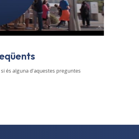
reqüents
si és alguna d'aquestes preguntes