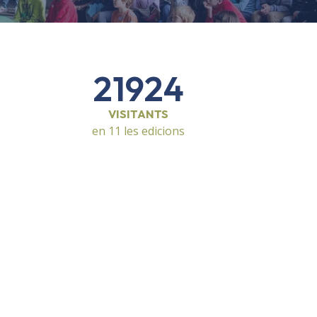
21924
VISITANTS
en 11 les edicions