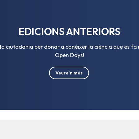
EDICIONS ANTERIORS
la ciutadania per donar a conèixer la ciència que es fa i
Open Days!
Veure'n més