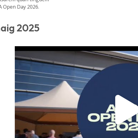
BA Open Day 2026.
maig 2025