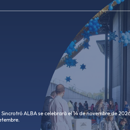
 Sincrotró ALBA se celebrarà el 14 de novembre de 2026
setembre.