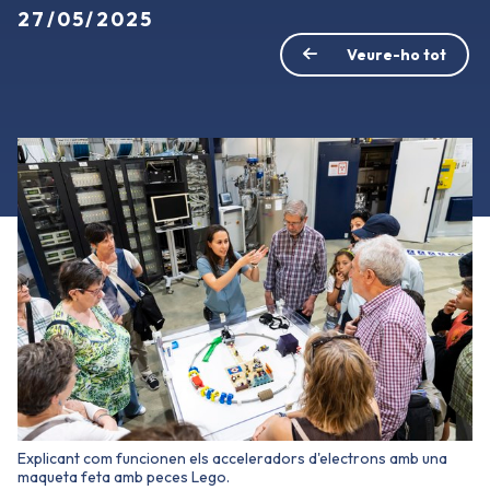
27/05/2025
Veure-ho tot
Explicant com funcionen els acceleradors d'electrons amb una
maqueta feta amb peces Lego.