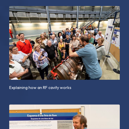
Explaining how an RF cavity works