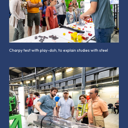
Charpy test with play-doh, to explain studies with steel