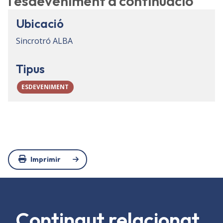
l'esdeveniment a continuació
Ubicació
Sincrotró ALBA
Tipus
ESDEVENIMENT
Imprimir
Contingut relacionat