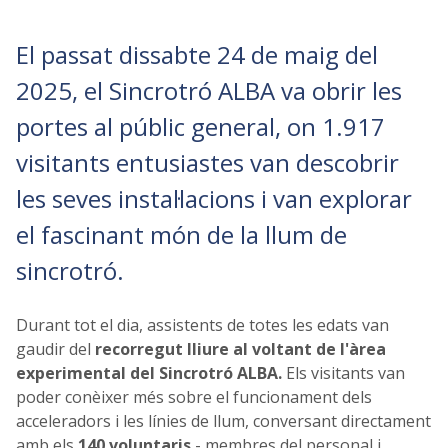
El passat dissabte 24 de maig del
2025, el Sincrotró ALBA va obrir les
portes al públic general, on 1.917
visitants entusiastes van descobrir
les seves instal·lacions i van explorar
el fascinant món de la llum de
sincrotró.
Durant tot el dia, assistents de totes les edats van
gaudir del
recorregut lliure al voltant de l'àrea
experimental del Sincrotró ALBA.
Els visitants van
poder conèixer més sobre el funcionament dels
acceleradors i les línies de llum, conversant directament
amb els
140 voluntari
s
- membres del personal i