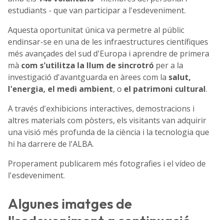
estudiants - que van participar a l'esdeveniment.
Aquesta oportunitat única va permetre al públic
endinsar-se en una de les infraestructures científiques
més avançades del sud d'Europa i aprendre de primera
mà
c
om s'utilitza la llum de sincrotró
per a la
investigació d'avantguarda en àrees com la
salut,
l'energia, el medi ambient
, o
el patrimoni cultural
.
A través d'exhibicions interactives, demostracions i
altres materials com pòsters, els visitants van adquirir
una visió més profunda de la ciència i la tecnologia que
hi ha darrere de l'ALBA.
Properament publicarem més fotografies i el vídeo de
l'esdeveniment.
Algunes imatges de