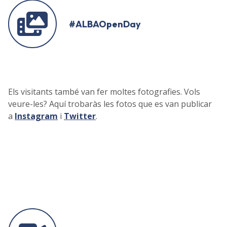
#ALBAOpenDay
Els visitants també van fer moltes fotografies. Vols
veure-les? Aquí trobaràs les fotos que es van publicar
a
Instagram
i
Twitter
.