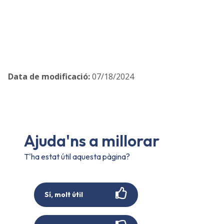
Data de modificació
:
07/18/2024
Ajuda'ns a millorar
T'ha estat útil aquesta pàgina?
Sí, molt útil