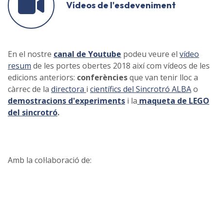
Vídeos de l'esdeveniment
En el nostre
canal de Youtube
podeu veure el
vídeo
resum
de les portes obertes 2018 així com vídeos de les
edicions anteriors:
conferències
que van tenir lloc a
càrrec de la
directora
i
científics del Sincrotró ALBA
o
demostracions d'experiments
i la
maqueta de LEGO
del sincrotró
.
Amb la col·laboració de: