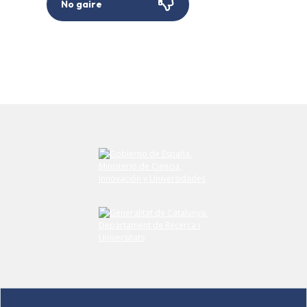
No gaire
Envieu el vostre comentari