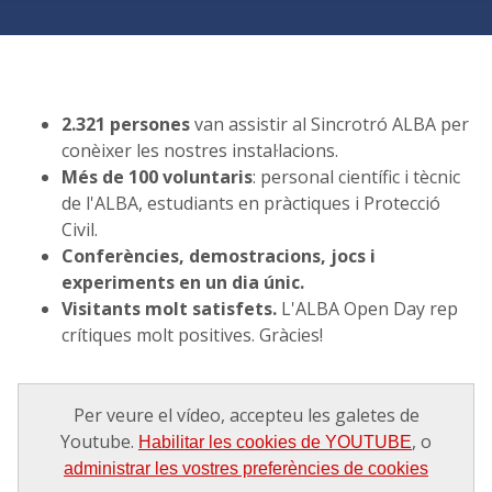
2.321 persones
van assistir al Sincrotró ALBA per
conèixer les nostres instal·lacions.
Més de 100 voluntaris
: personal científic i tècnic
de l'ALBA, estudiants en pràctiques i Protecció
Civil.
Conferències, demostracions, jocs i
experiments en un dia únic.
Visitants molt satisfets.
L'ALBA Open Day rep
crítiques molt positives. Gràcies!
Per veure el vídeo, accepteu les galetes de
Youtube.
, o
Habilitar les cookies de YOUTUBE
administrar les vostres preferències de cookies