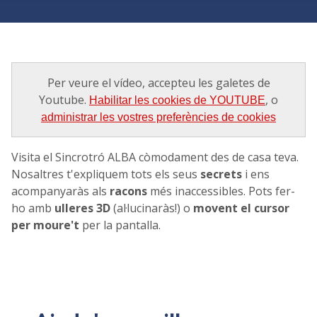
Per veure el vídeo, accepteu les galetes de
Youtube.
, o
Habilitar les cookies de YOUTUBE
administrar les vostres preferències de cookies
Visita el Sincrotró ALBA còmodament des de casa teva.
Nosaltres t'expliquem tots els seus
secrets
i ens
acompanyaràs als
racons
més inaccessibles. Pots fer-
ho amb
ulleres 3D
(al·lucinaràs!) o
movent el cursor
per moure't
per la pantalla.