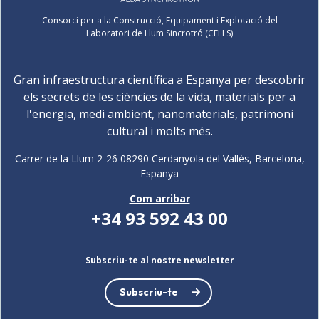
Consorci per a la Construcció, Equipament i Explotació del
Laboratori de Llum Sincrotró (CELLS)
Gran infraestructura científica a Espanya per descobrir
els secrets de les ciències de la vida, materials per a
l'energia, medi ambient, nanomaterials, patrimoni
cultural i molts més.
Carrer de la Llum 2-26 08290 Cerdanyola del Vallès, Barcelona,
Espanya
Com arribar
+34 93 592 43 00
Subscriu-te al nostre newsletter
Subscriu-te