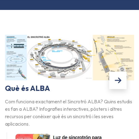
Què és ALBA
Com funciona exactament el Sincrotró ALBA? Quins estudis
es fan a ALBA? Infografies interactives, pòsters i altres
recursos per conèixer què és un sincrotró i les seves
aplicacions.