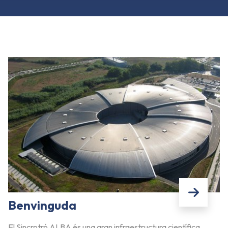
Benvinguda
El Sincrotró ALBA és una gran infraestructura científica,