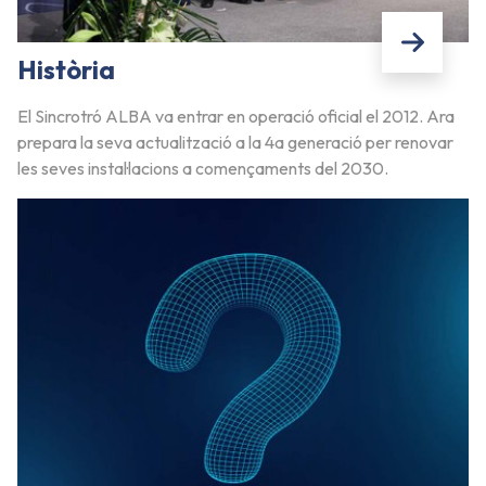
Història
El Sincrotró ALBA va entrar en operació oficial el 2012. Ara
prepara la seva actualització a la 4a generació per renovar
les seves instal·lacions a començaments del 2030.