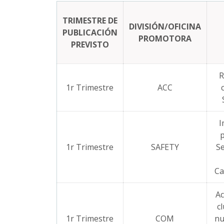
TRIMESTRE DE
DIVISIÓN/OFICINA
PUBLICACIÓN
PROMOTORA
PREVISTO
R
1r Trimestre
ACC
I
p
1r Trimestre
SAFETY
Se
Ca
Ac
c
1r Trimestre
COM
nu