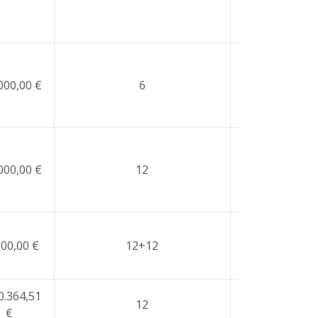
000,00 €
6
NO
000,00 €
12
NO
000,00 €
12+12
NO
0.364,51
12
NO
€