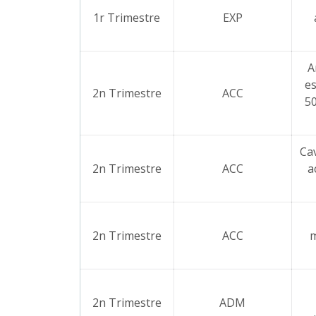
1r Trimestre
EXP
A
es
2n Trimestre
ACC
5
Ca
2n Trimestre
ACC
a
2n Trimestre
ACC
m
2n Trimestre
ADM