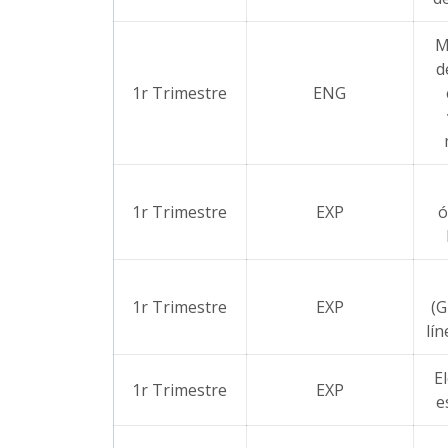
M
d
1r Trimestre
ENG
1r Trimestre
EXP
ó
1r Trimestre
EXP
(G
lí
E
1r Trimestre
EXP
e