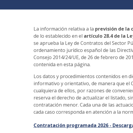
La información relativa a la
previsión de la
de lo establecido en el
artículo 28.4 de la L
se aprueba la Ley de Contratos del Sector Pú
ordenamiento jurídico español de las Direct
Consejo 2014/24/UE, de 26 de febrero de 201
contenida en esta página.
Los datos y procedimientos contenidos en di
informativo y orientativo, de manera que el 
cualquiera de ellos, por razones de convenie
reserva el derecho de actualizar el listado, si
contratación menor. Cada una de las actuacio
cada caso corresponda en atención a la norma
Contratación programada 2026 - Descarga