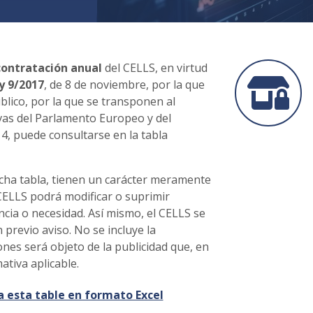
 contratación anual
del CELLS, en virtud
ey 9/2017
, de 8 de noviembre, por la que
blico, por la que se transponen al
ivas del Parlamento Europeo y del
4, puede consultarse en la tabla
cha tabla, tienen un carácter meramente
CELLS podrá modificar o suprimir
ncia o necesidad. Así mismo, el CELLS se
n previo aviso. No se incluye la
nes será objeto de la publicidad que, en
tiva aplicable.
 esta table en formato Excel