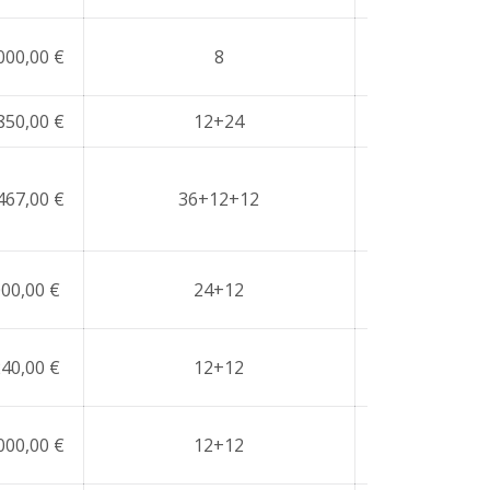
000,00 €
8
NO
850,00 €
12+24
NO
467,00 €
36+12+12
NO
000,00 €
24+12
NO
240,00 €
12+12
NO
000,00 €
12+12
NO