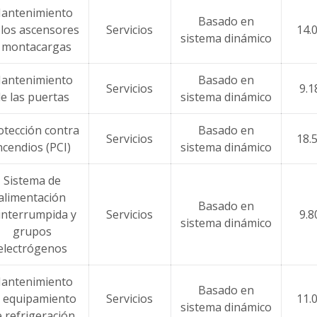
antenimiento
Basado en
 los ascensores
Servicios
14.
sistema dinámico
 montacargas
antenimiento
Basado en
Servicios
9.1
e las puertas
sistema dinámico
otección contra
Basado en
Servicios
18.
ncendios (PCI)
sistema dinámico
Sistema de
alimentación
Basado en
interrumpida y
Servicios
9.8
sistema dinámico
grupos
electrógenos
antenimiento
Basado en
 equipamiento
Servicios
11.
sistema dinámico
 refrigeración