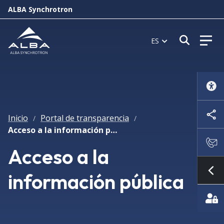
ALBA Synchrotron
Abrir 
ES
Inicio
Portal de transparencia
/
/
Acceso a la información pública
Acceso a la
información pública
Mo