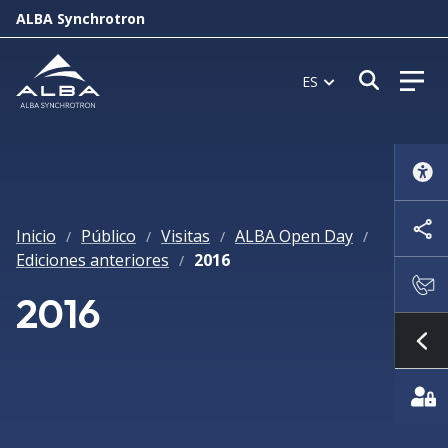
ALBA Synchrotron
Abrir 
ES
Inicio
Público
Visitas
ALBA Open Day
/
/
/
/
Ediciones anteriores
2016
/
2016
Mo