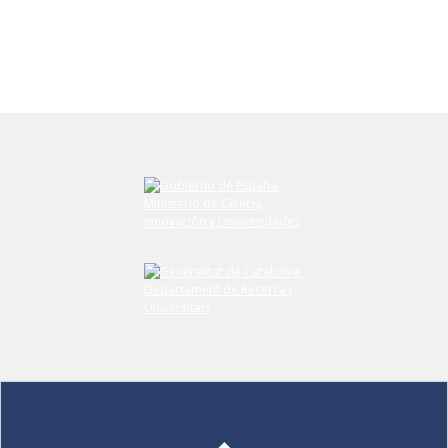
Envíe su comentario