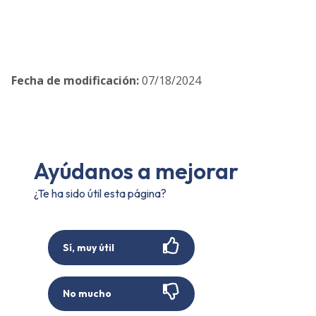
Fecha de modificación
:
07/18/2024
Ayúdanos a mejorar
¿Te ha sido útil esta página?
Sí, muy útil
No mucho