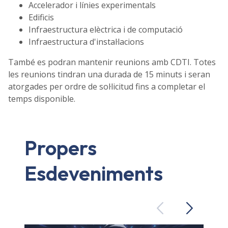
Accelerador i línies experimentals
Edificis
Infraestructura elèctrica i de computació
Infraestructura d'instal·lacions
També es podran mantenir reunions amb CDTI. Totes
les reunions tindran una durada de 15 minuts i seran
atorgades per ordre de sol·licitud fins a completar el
temps disponible.
Propers
Esdeveniments
Previous
Next