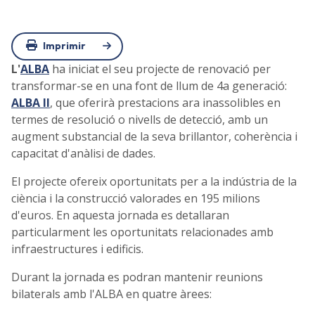
Imprimir
L'
ALBA
ha iniciat el seu projecte de renovació per
transformar-se en una font de llum de 4a generació:
ALBA II
, que oferirà prestacions ara inassolibles en
termes de resolució o nivells de detecció, amb un
augment substancial de la seva brillantor, coherència i
capacitat d'anàlisi de dades.
El projecte ofereix oportunitats per a la indústria de la
ciència i la construcció valorades en 195 milions
d'euros. En aquesta jornada es detallaran
particularment les oportunitats relacionades amb
infraestructures i edificis.
Durant la jornada es podran mantenir reunions
bilaterals amb l'ALBA en quatre àrees: