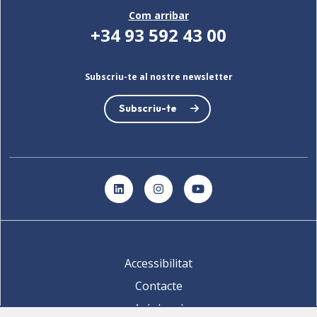
Com arribar
+34 93 592 43 00
Subscriu-te al nostre newsletter
Subscriu-te
LinkedIn
Instagram
YouTube
Accessibilitat
Contacte
Avís legal