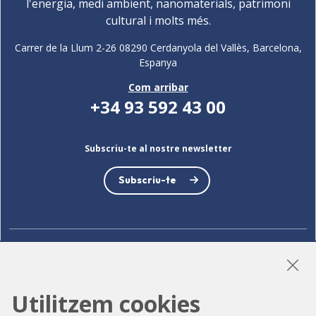
l'energia, medi ambient, nanomaterials, patrimoni
cultural i molts més.
Carrer de la Llum 2-26 08290 Cerdanyola del Vallès, Barcelona,
Espanya
Com arribar
+34 93 592 43 00
Subscriu-te al nostre newsletter
Subscriu-te
LinkedIn
Instagram
YouTube
Utilitzem cookies