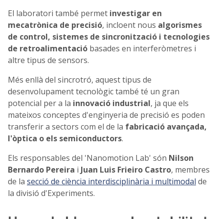
El laboratori també permet
investigar en
mecatrònica de precisió
, incloent nous
algorismes
de control, sistemes de sincronització i tecnologies
de retroalimentació
basades en interferòmetres i
altre tipus de sensors.
Més enllà del sincrotró, aquest tipus de
desenvolupament tecnològic també té un gran
potencial per a la
innovació industrial
, ja que els
mateixos conceptes d'enginyeria de precisió es poden
transferir a sectors com el de la
fabricació avançada,
l'òptica o els semiconductors
.
Els responsables del 'Nanomotion Lab' són
Nilson
Bernardo Pereira
i
Juan Luis Frieiro Castro
, membres
de la
secció de ciència interdisciplinària i multimodal
de
la divisió d'Experiments.