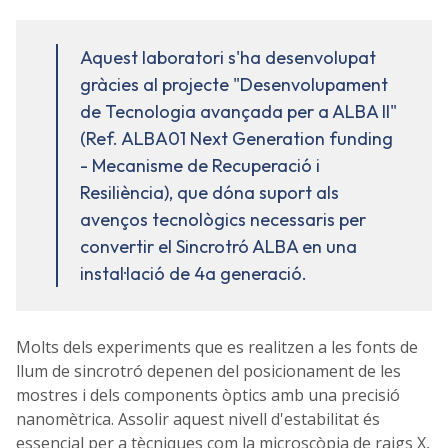
Aquest laboratori s'ha desenvolupat
gràcies al projecte "Desenvolupament
de Tecnologia avançada per a ALBA II"
(Ref. ALBA01 Next Generation funding
- Mecanisme de Recuperació i
Resiliència), que dóna suport als
avenços tecnològics necessaris per
convertir el Sincrotró ALBA en una
instal·lació de 4a generació.
Molts dels experiments que es realitzen a les fonts de
llum de sincrotró depenen del posicionament de les
mostres i dels components òptics amb una precisió
nanomètrica. Assolir aquest nivell d'estabilitat és
essencial per a tècniques com la microscòpia de raigs X,