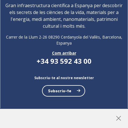
Gran infraestructura científica a Espanya per descobrir
els secrets de les ciències de la vida, materials per a
l'energia, medi ambient, nanomaterials, patrimoni
cultural i molts més.
Carrer de la Llum 2-26 08290 Cerdanyola del Vallès, Barcelona,
Espanya
Com arribar
+34 93 592 43 00
Subscriu-te al nostre newsletter
Subscriu-te
LinkedIn
Instagram
YouTube