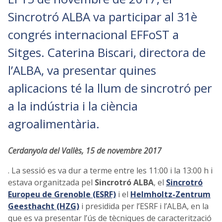
Sincrotró ALBA va participar al 31è
congrés internacional EFFoST a
Sitges. Caterina Biscari, directora de
l’ALBA, va presentar quines
aplicacions té la llum de sincrotró per
a la indústria i la ciència
agroalimentària.
Cerdanyola del Vallès, 15 de novembre 2017
. La sessió es va dur a terme entre les 11:00 i la 13:00 h i
estava organitzada pel
Sincrotró ALBA
, el
Sincrotró
Europeu de Grenoble (ESRF)
i el
Helmholtz-Zentrum
Geesthacht (HZG)
i presidida per l’ESRF i l’ALBA, en la
que es va presentar l’ús de tècniques de caracterització