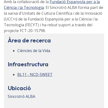
Amb la col·laboració de la
Fundació Espanyola per a la
Ciència i la Tecnologia
. El Sincrotró ALBA forma part de
la xarxa d'Unitats de Cultura Científica i de la Innovació
(UCC+i) de la Fundació Espanyola per a la Ciència i la
Tecnologia (FECYT) i ha rebut suport a través del
projecte FCT-20-15798.
Àrea de recerca
Ciències de la Vida
Infraestructura
BL11 - NCD-SWEET
Ubicació
Sincrotró ALBA