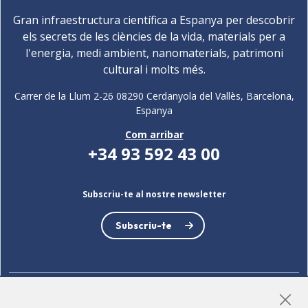
Gran infraestructura científica a Espanya per descobrir
els secrets de les ciències de la vida, materials per a
l'energia, medi ambient, nanomaterials, patrimoni
cultural i molts més.
Carrer de la Llum 2-26 08290 Cerdanyola del Vallès, Barcelona,
Espanya
Com arribar
+34 93 592 43 00
Subscriu-te al nostre newsletter
Subscriu-te
LinkedIn
Instagram
YouTube