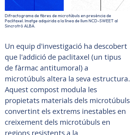
Difractograma de fibres de microtúbuls en presència de
Paclitaxel. Imatge adquirida a la línea de llum NCD-SWEET al
Sincrotró ALBA.
Un equip d'investigació ha descobert
que l'addició de paclitaxel (un tipus
de fàrmac antitumoral) a
microtúbuls altera la seva estructura.
Aquest compost modula les
propietats materials dels microtúbuls
convertint els extrems inestables en
creixement dels microtúbuls en
regions resistents a la