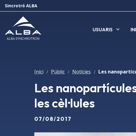
Sincrotró ALBA
USUARIS
I
Inici
Públic
Notícies
/
/
/
Les nanopartícules
les cèl·lules
07/08/2017