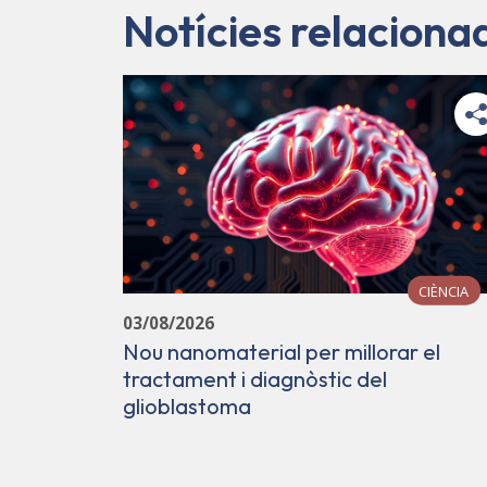
Notícies relaciona
CIÈNCIA
03/08/2026
Nou nanomaterial per millorar el
tractament i diagnòstic del
glioblastoma