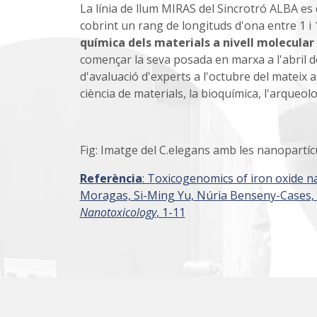
La línia de llum MIRAS del Sincrotró ALBA es d
cobrint un rang de longituds d'ona entre 1 i
química dels materials a nivell molecular
començar la seva posada en marxa a l'abril del
d'avaluació d'experts a l'octubre del mateix a
ciència de materials, la bioquímica, l'arqueologi
Fig: Imatge del C.elegans amb les nanopartícu
Referència
: Toxicogenomics of iron oxide n
Moragas, Si-Ming Yu, Núria Benseny-Cases,
Nanotoxicology
, 1-11