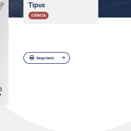
Tipus
CIÈNCIA
Imprimir