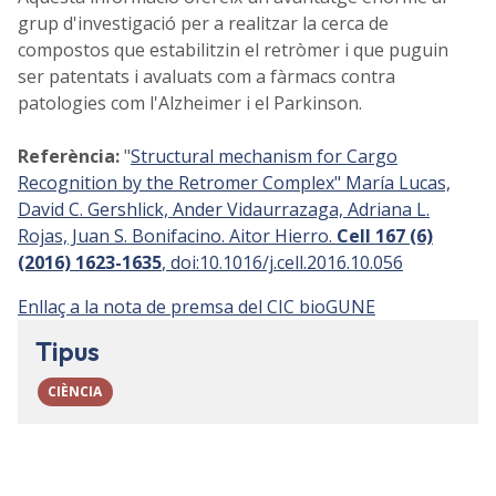
grup d'investigació per a realitzar la cerca de
compostos que estabilitzin el retròmer i que puguin
ser patentats i avaluats com a fàrmacs contra
patologies com l'Alzheimer i el Parkinson.
Referència:
"
Structural mechanism for Cargo
Recognition by the Retromer Complex" María Lucas,
David C. Gershlick, Ander Vidaurrazaga, Adriana L.
Rojas, Juan S. Bonifacino. Aitor Hierro.
Cell 167 (6)
(2016) 1623-1635
, doi:10.1016/j.cell.2016.10.056
Enllaç a la nota de premsa del CIC bioGUNE
Tipus
CIÈNCIA