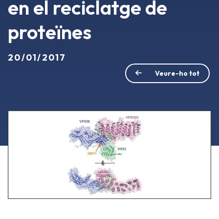
en el reciclatge de
proteïnes
20/01/2017
Veure-ho tot