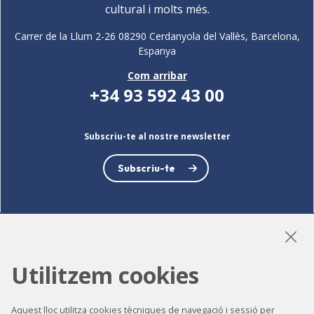
cultural i molts més.
Carrer de la Llum 2-26 08290 Cerdanyola del Vallès, Barcelona,
Espanya
Com arribar
+34 93 592 43 00
Subscriu-te al nostre newsletter
Subscriu-te
LinkedIn
Instagram
YouTube
Utilitzem cookies
Aquest lloc utilitza cookies tècniques de navegació i sessió per