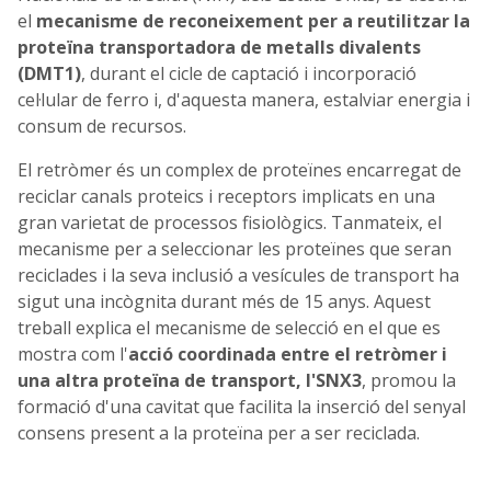
el
mecanisme de reconeixement per a reutilitzar la
proteïna transportadora de metalls divalents
(DMT1)
, durant el cicle de captació i incorporació
cel·lular de ferro i, d'aquesta manera, estalviar energia i
consum de recursos.
El retròmer és un complex de proteïnes encarregat de
reciclar canals proteics i receptors implicats en una
gran varietat de processos fisiològics. Tanmateix, el
mecanisme per a seleccionar les proteïnes que seran
reciclades i la seva inclusió a vesícules de transport ha
sigut una incògnita durant més de 15 anys. Aquest
treball explica el mecanisme de selecció en el que es
mostra com l'
acció coordinada entre el retròmer i
una altra proteïna de transport, l'SNX3
, promou la
formació d'una cavitat que facilita la inserció del senyal
consens present a la proteïna per a ser reciclada.