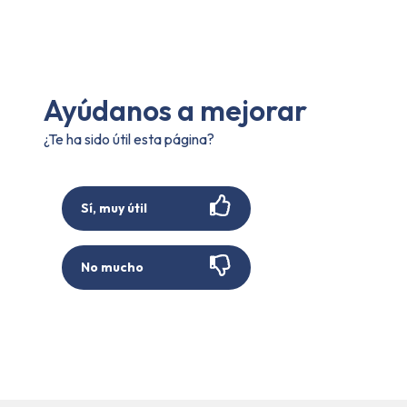
Ayúdanos a mejorar
¿Te ha sido útil esta página?
Sí, muy útil
No mucho