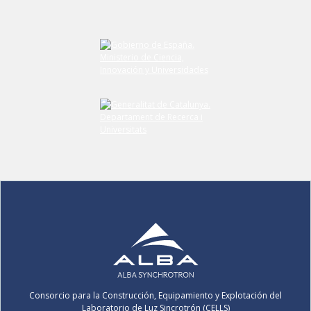
Envíe su comentario
Consorcio para la Construcción, Equipamiento y Explotación del
Laboratorio de Luz Sincrotrón (CELLS)