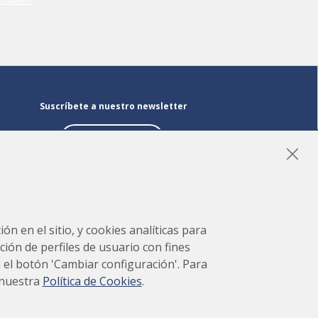
Suscríbete a nuestro newsletter
Suscríbete
LinkedIn
Instagram
YouTube
ón en el sitio, y cookies analíticas para
ción de perfiles de usuario con fines
en el botón 'Cambiar configuración'. Para
 nuestra
Política de Cookies
.