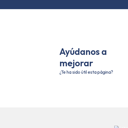
Ayúdanos a
mejorar
¿Te ha sido útil esta página?