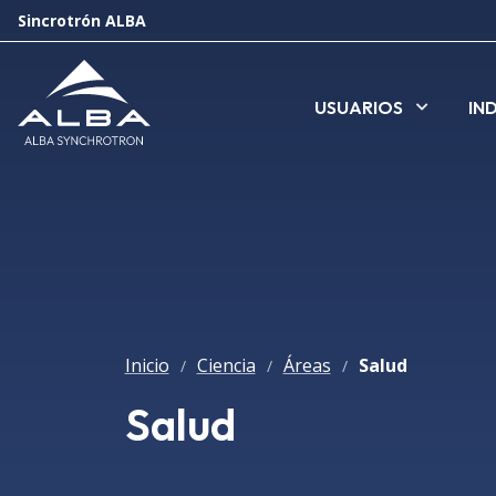
Sincrotrón ALBA
USUARIOS
IN
Inicio
Ciencia
Áreas
Salud
/
/
/
Salud