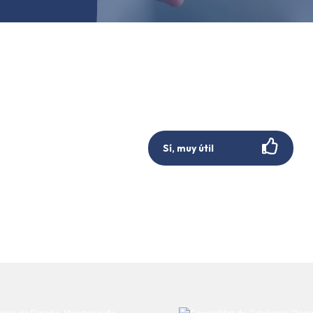
Sí, muy útil
Envíe su comentario