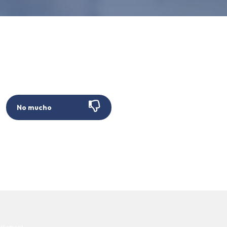
No mucho