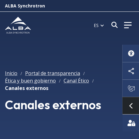
ALBA Synchrotron
Abrir 
ES
Inicio
Portal de transparencia
/
/
Ética y buen gobierno
Canal Ético
/
/
Canales externos
Canales externos
Mo