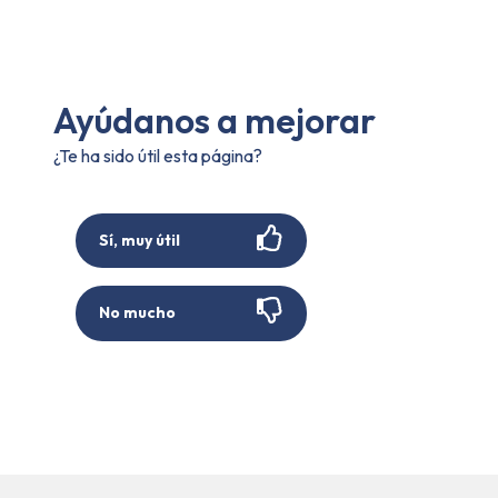
Ayúdanos a mejorar
¿Te ha sido útil esta página?
Sí, muy útil
No mucho