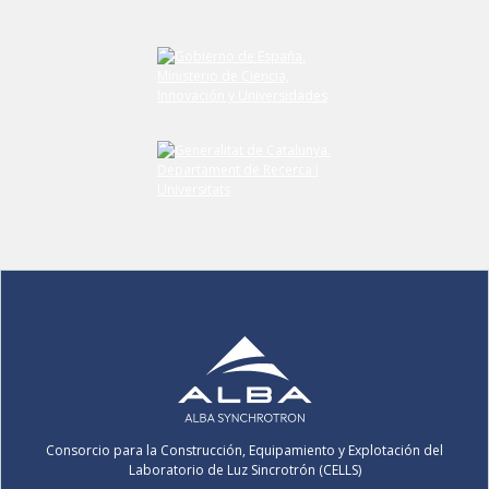
Envíe su comentario
Consorcio para la Construcción, Equipamiento y Explotación del
Laboratorio de Luz Sincrotrón (CELLS)