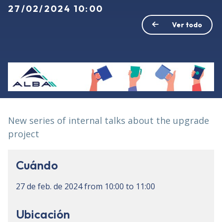
27/02/2024 10:00
Ver todo
New series of internal talks about the upgrade
project
Cuándo
27 de feb. de 2024
from
10:00
to
11:00
Ubicación