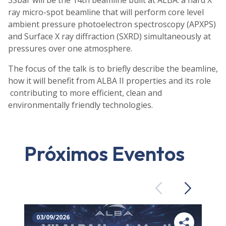
3Sbar will be the 14th beamline built at ALBA: a hard X
ray micro-spot beamline that will perform core level
ambient pressure photoelectron spectroscopy (APXPS)
and Surface X ray diffraction (SXRD) simultaneously at
pressures over one atmosphere.
The focus of the talk is to briefly describe the beamline,
how it will benefit from ALBA II properties and its role
contributing to more efficient, clean and
environmentally friendly technologies.
Próximos Eventos
Previous
Next
03/09/2026