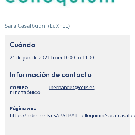
Sara Casalbuoni (EuXFEL)
Cuándo
21 de jun. de 2021
from
10:00
to
11:00
Información de contacto
ihernandez@cells.es
CORREO
ELECTRÓNICO
Página web
https://indico.cells.es/e/ALBAII_colloquium/sara_casalb