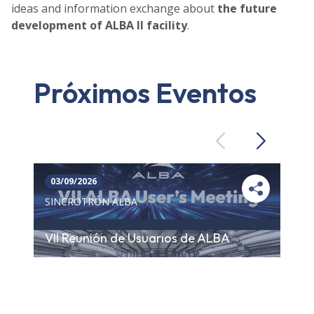
ideas and information exchange about
the future
development of ALBA II facility
.
Próximos Eventos
Previous
Next
03/09/2026
SINCROTRÓN ALBA
VII Reunión de Usuarios de ALBA