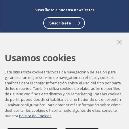
Suscríbete a nuestro newsletter
Suscríbete
Usamos cookies
LinkedIn
Instagram
YouTube
Este sitio utiliza cookies técnicas de navegación y de sesión para
garantizar un mejor servicio de navegación en el sitio, y cookies
analíticas para recopilar información sobre el uso del sitio por parte
Accesibilidad
de los usuarios. También utiliza cookies de elaboración de perfiles
de usuario con fines estadísticos y de remarketing. Para las cookies
Contacto
de perfil, puede decidir si habilitarlas o no haciendo clic en el botón
Aviso legal
'Cambiar configuración'. Para obtener más información sobre cómo
deshabilitar las cookies o habilitar solo algunas de ellas, consulte
Política de privacidad
nuestra
Política de Cookies
.
Política de cookies