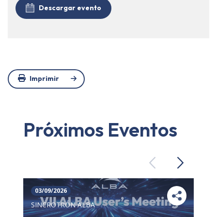
Descargar evento
Imprimir
Próximos Eventos
Previous
Next
03/09/2026
SINCROTRÓN ALBA