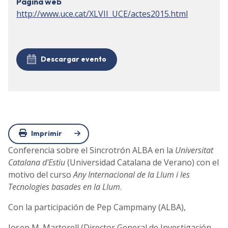
Página web
http://www.uce.cat/XLVII_UCE/actes2015.html
Descargar evento
Imprimir
Conferencia sobre el Sincrotrón ALBA en la
Universitat
Catalana d'Estiu
(Universidad Catalana de Verano) con el
motivo del curso
Any Internacional de la Llum i les
Tecnologies basades en la Llum
.
Con la participación de Pep Campmany (ALBA),
Josep M. Martorell (Director General de Investigación