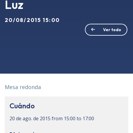
Luz
20/08/2015 15:00
Ver todo
Mesa redonda
Cuándo
20 de ago. de 2015
from
15:00
to
17:00