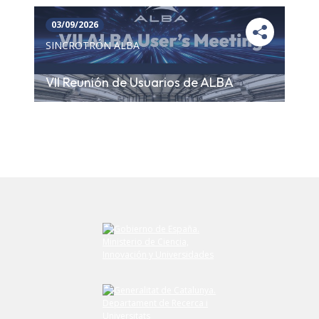
03/09/2026
SINCROTRÓN ALBA
VII Reunión de Usuarios de ALBA