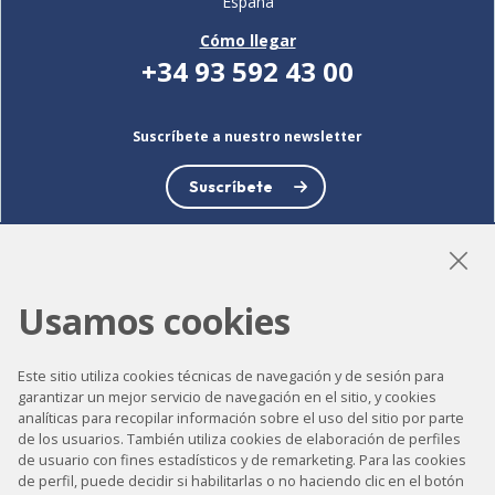
España
Cómo llegar
+34 93 592 43 00
Suscríbete a nuestro newsletter
Suscríbete
Usamos cookies
LinkedIn
Instagram
YouTube
Este sitio utiliza cookies técnicas de navegación y de sesión para
garantizar un mejor servicio de navegación en el sitio, y cookies
analíticas para recopilar información sobre el uso del sitio por parte
Accesibilidad
de los usuarios. También utiliza cookies de elaboración de perfiles
de usuario con fines estadísticos y de remarketing. Para las cookies
Contacto
de perfil, puede decidir si habilitarlas o no haciendo clic en el botón