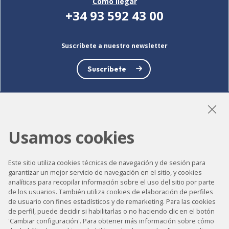
Cómo llegar
+34 93 592 43 00
Suscríbete a nuestro newsletter
Suscríbete
LinkedIn
Instagram
YouTube
Usamos cookies
Este sitio utiliza cookies técnicas de navegación y de sesión para
garantizar un mejor servicio de navegación en el sitio, y cookies
Accesibilidad
analíticas para recopilar información sobre el uso del sitio por parte
de los usuarios. También utiliza cookies de elaboración de perfiles
Contacto
de usuario con fines estadísticos y de remarketing. Para las cookies
de perfil, puede decidir si habilitarlas o no haciendo clic en el botón
Aviso legal
'Cambiar configuración'. Para obtener más información sobre cómo